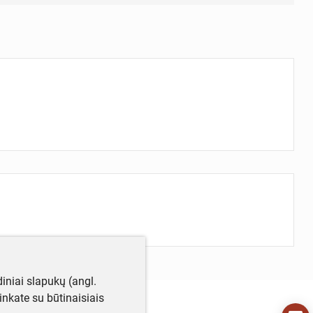
iniai slapukų (angl.
utinkate su būtinaisiais