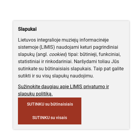
Slapukai
Lietuvos integralioje muziejų informacinėje
sistemoje (LIMIS) naudojami keturi pagrindiniai
slapukų (angl.
cookies
) tipai: būtinieji, funkciniai,
statistiniai ir rinkodariniai. Naršydami toliau Jūs
sutinkate su būtinaisiais slapukais. Taip pat galite
sutikti ir su visų slapukų naudojimu.
Sužinokite daugiau apie LIMIS privatumo ir
slapukų politiką.
SUTINKU su būtinaisiais
SUTINKU su visais