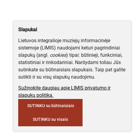
Slapukai
Lietuvos integralioje muziejų informacinėje
sistemoje (LIMIS) naudojami keturi pagrindiniai
slapukų (angl.
cookies
) tipai: būtinieji, funkciniai,
statistiniai ir rinkodariniai. Naršydami toliau Jūs
sutinkate su būtinaisiais slapukais. Taip pat galite
sutikti ir su visų slapukų naudojimu.
Sužinokite daugiau apie LIMIS privatumo ir
slapukų politiką.
SUTINKU su būtinaisiais
SUTINKU su visais