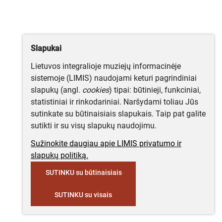
Slapukai
Lietuvos integralioje muziejų informacinėje
sistemoje (LIMIS) naudojami keturi pagrindiniai
slapukų (angl.
cookies
) tipai: būtinieji, funkciniai,
statistiniai ir rinkodariniai. Naršydami toliau Jūs
sutinkate su būtinaisiais slapukais. Taip pat galite
sutikti ir su visų slapukų naudojimu.
Sužinokite daugiau apie LIMIS privatumo ir
slapukų politiką.
SUTINKU su būtinaisiais
SUTINKU su visais