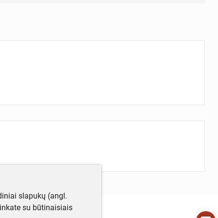
iniai slapukų (angl.
utinkate su būtinaisiais