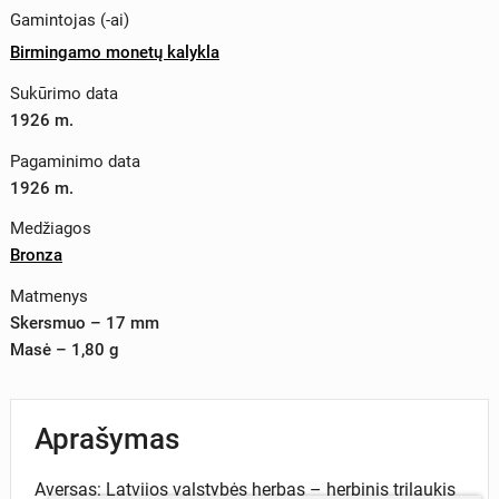
Gamintojas (-ai)
Birmingamo monetų kalykla
Sukūrimo data
1926 m.
Pagaminimo data
1926 m.
Medžiagos
Bronza
Matmenys
Skersmuo – 17 mm
Masė – 1,80 g
Aprašymas
Aversas: Latvijos valstybės herbas – herbinis trilaukis