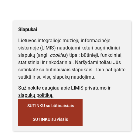
Slapukai
Lietuvos integralioje muziejų informacinėje
sistemoje (LIMIS) naudojami keturi pagrindiniai
slapukų (angl.
cookies
) tipai: būtinieji, funkciniai,
statistiniai ir rinkodariniai. Naršydami toliau Jūs
sutinkate su būtinaisiais slapukais. Taip pat galite
sutikti ir su visų slapukų naudojimu.
Sužinokite daugiau apie LIMIS privatumo ir
slapukų politiką.
SUTINKU su būtinaisiais
SUTINKU su visais