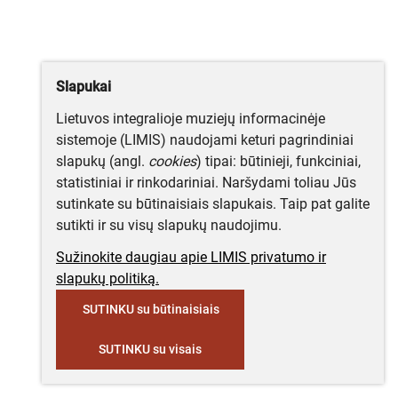
Slapukai
Lietuvos integralioje muziejų informacinėje
sistemoje (LIMIS) naudojami keturi pagrindiniai
slapukų (angl.
cookies
) tipai: būtinieji, funkciniai,
statistiniai ir rinkodariniai. Naršydami toliau Jūs
sutinkate su būtinaisiais slapukais. Taip pat galite
sutikti ir su visų slapukų naudojimu.
Sužinokite daugiau apie LIMIS privatumo ir
slapukų politiką.
SUTINKU su būtinaisiais
SUTINKU su visais