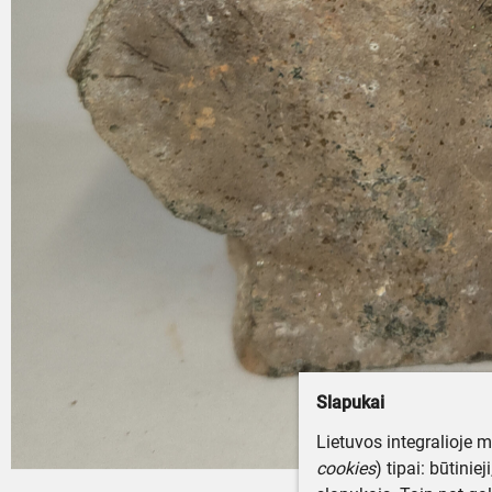
Slapukai
Lietuvos integralioje 
cookies
) tipai: būtinie