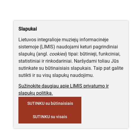
Slapukai
Lietuvos integralioje muziejų informacinėje
sistemoje (LIMIS) naudojami keturi pagrindiniai
slapukų (angl.
cookies
) tipai: būtinieji, funkciniai,
statistiniai ir rinkodariniai. Naršydami toliau Jūs
sutinkate su būtinaisiais slapukais. Taip pat galite
sutikti ir su visų slapukų naudojimu.
Sužinokite daugiau apie LIMIS privatumo ir
slapukų politiką.
SUTINKU su būtinaisiais
SUTINKU su visais