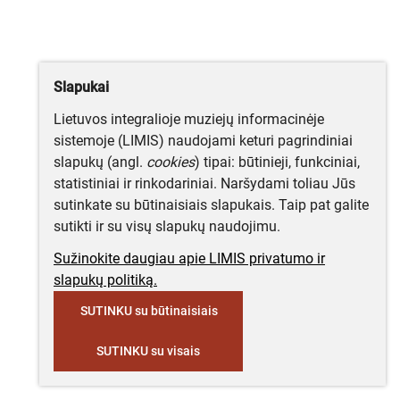
Slapukai
Lietuvos integralioje muziejų informacinėje
sistemoje (LIMIS) naudojami keturi pagrindiniai
slapukų (angl.
cookies
) tipai: būtinieji, funkciniai,
statistiniai ir rinkodariniai. Naršydami toliau Jūs
sutinkate su būtinaisiais slapukais. Taip pat galite
sutikti ir su visų slapukų naudojimu.
Sužinokite daugiau apie LIMIS privatumo ir
slapukų politiką.
SUTINKU su būtinaisiais
SUTINKU su visais