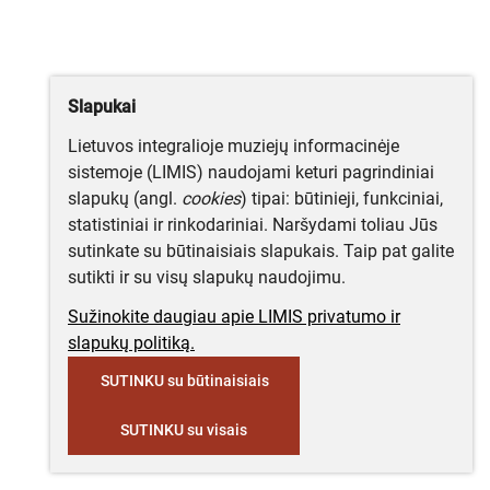
Slapukai
Lietuvos integralioje muziejų informacinėje
sistemoje (LIMIS) naudojami keturi pagrindiniai
slapukų (angl.
cookies
) tipai: būtinieji, funkciniai,
statistiniai ir rinkodariniai. Naršydami toliau Jūs
sutinkate su būtinaisiais slapukais. Taip pat galite
sutikti ir su visų slapukų naudojimu.
Sužinokite daugiau apie LIMIS privatumo ir
slapukų politiką.
SUTINKU su būtinaisiais
SUTINKU su visais