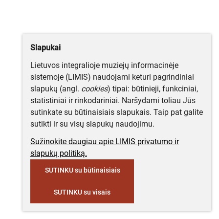
Slapukai
Lietuvos integralioje muziejų informacinėje
sistemoje (LIMIS) naudojami keturi pagrindiniai
slapukų (angl.
cookies
) tipai: būtinieji, funkciniai,
statistiniai ir rinkodariniai. Naršydami toliau Jūs
sutinkate su būtinaisiais slapukais. Taip pat galite
sutikti ir su visų slapukų naudojimu.
Sužinokite daugiau apie LIMIS privatumo ir
slapukų politiką.
SUTINKU su būtinaisiais
SUTINKU su visais