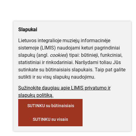
Slapukai
Lietuvos integralioje muziejų informacinėje
sistemoje (LIMIS) naudojami keturi pagrindiniai
slapukų (angl.
cookies
) tipai: būtinieji, funkciniai,
statistiniai ir rinkodariniai. Naršydami toliau Jūs
sutinkate su būtinaisiais slapukais. Taip pat galite
sutikti ir su visų slapukų naudojimu.
Sužinokite daugiau apie LIMIS privatumo ir
slapukų politiką.
SUTINKU su būtinaisiais
SUTINKU su visais