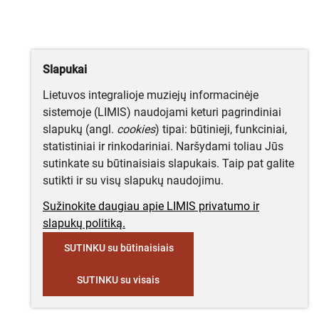
Slapukai
Lietuvos integralioje muziejų informacinėje
sistemoje (LIMIS) naudojami keturi pagrindiniai
slapukų (angl.
cookies
) tipai: būtinieji, funkciniai,
statistiniai ir rinkodariniai. Naršydami toliau Jūs
sutinkate su būtinaisiais slapukais. Taip pat galite
sutikti ir su visų slapukų naudojimu.
Sužinokite daugiau apie LIMIS privatumo ir
slapukų politiką.
SUTINKU su būtinaisiais
SUTINKU su visais