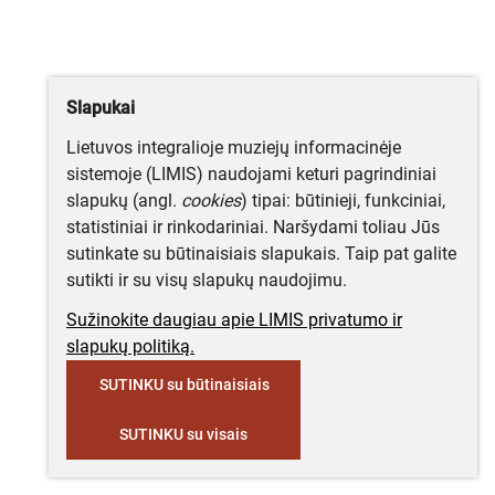
Slapukai
Lietuvos integralioje muziejų informacinėje
sistemoje (LIMIS) naudojami keturi pagrindiniai
slapukų (angl.
cookies
) tipai: būtinieji, funkciniai,
statistiniai ir rinkodariniai. Naršydami toliau Jūs
sutinkate su būtinaisiais slapukais. Taip pat galite
sutikti ir su visų slapukų naudojimu.
Sužinokite daugiau apie LIMIS privatumo ir
slapukų politiką.
SUTINKU su būtinaisiais
SUTINKU su visais