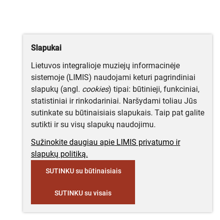
Slapukai
Lietuvos integralioje muziejų informacinėje
sistemoje (LIMIS) naudojami keturi pagrindiniai
slapukų (angl.
cookies
) tipai: būtinieji, funkciniai,
statistiniai ir rinkodariniai. Naršydami toliau Jūs
sutinkate su būtinaisiais slapukais. Taip pat galite
sutikti ir su visų slapukų naudojimu.
Sužinokite daugiau apie LIMIS privatumo ir
slapukų politiką.
SUTINKU su būtinaisiais
SUTINKU su visais