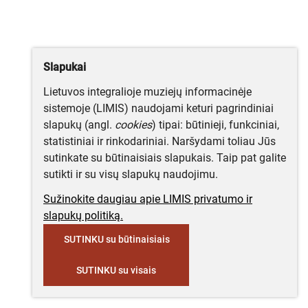
Slapukai
Lietuvos integralioje muziejų informacinėje
sistemoje (LIMIS) naudojami keturi pagrindiniai
slapukų (angl.
cookies
) tipai: būtinieji, funkciniai,
statistiniai ir rinkodariniai. Naršydami toliau Jūs
sutinkate su būtinaisiais slapukais. Taip pat galite
sutikti ir su visų slapukų naudojimu.
Sužinokite daugiau apie LIMIS privatumo ir
slapukų politiką.
SUTINKU su būtinaisiais
SUTINKU su visais