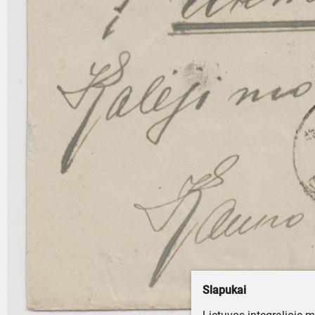
Slapukai