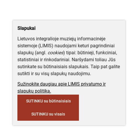
Slapukai
Lietuvos integralioje muziejų informacinėje
sistemoje (LIMIS) naudojami keturi pagrindiniai
slapukų (angl.
cookies
) tipai: būtinieji, funkciniai,
statistiniai ir rinkodariniai. Naršydami toliau Jūs
sutinkate su būtinaisiais slapukais. Taip pat galite
sutikti ir su visų slapukų naudojimu.
Sužinokite daugiau apie LIMIS privatumo ir
slapukų politiką.
SUTINKU su būtinaisiais
SUTINKU su visais