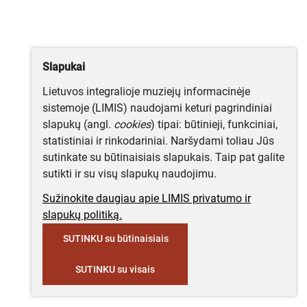
Slapukai
Lietuvos integralioje muziejų informacinėje
sistemoje (LIMIS) naudojami keturi pagrindiniai
slapukų (angl.
cookies
) tipai: būtinieji, funkciniai,
statistiniai ir rinkodariniai. Naršydami toliau Jūs
sutinkate su būtinaisiais slapukais. Taip pat galite
sutikti ir su visų slapukų naudojimu.
Sužinokite daugiau apie LIMIS privatumo ir
slapukų politiką.
SUTINKU su būtinaisiais
SUTINKU su visais