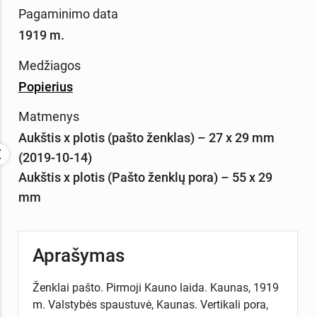
Pagaminimo data
1919 m.
Medžiagos
Popierius
Matmenys
Aukštis x plotis (pašto ženklas) – 27 x 29 mm
(2019-10-14)
Aukštis x plotis (Pašto ženklų pora) – 55 x 29
mm
Aprašymas
Ženklai pašto. Pirmoji Kauno laida. Kaunas, 1919
m. Valstybės spaustuvė, Kaunas. Vertikali pora,