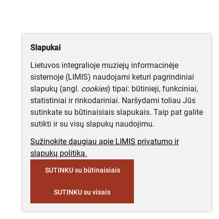
Slapukai
Lietuvos integralioje muziejų informacinėje
sistemoje (LIMIS) naudojami keturi pagrindiniai
slapukų (angl.
cookies
) tipai: būtinieji, funkciniai,
statistiniai ir rinkodariniai. Naršydami toliau Jūs
sutinkate su būtinaisiais slapukais. Taip pat galite
sutikti ir su visų slapukų naudojimu.
Sužinokite daugiau apie LIMIS privatumo ir
slapukų politiką.
SUTINKU su būtinaisiais
SUTINKU su visais