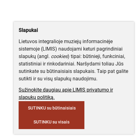
Slapukai
Lietuvos integralioje muziejų informacinėje
sistemoje (LIMIS) naudojami keturi pagrindiniai
slapukų (angl.
cookies
) tipai: būtinieji, funkciniai,
statistiniai ir rinkodariniai. Naršydami toliau Jūs
sutinkate su būtinaisiais slapukais. Taip pat galite
sutikti ir su visų slapukų naudojimu.
Sužinokite daugiau apie LIMIS privatumo ir
slapukų politiką.
SUTINKU su būtinaisiais
SUTINKU su visais