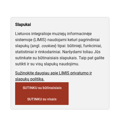
Slapukai
Lietuvos integralioje muziejų informacinėje
sistemoje (LIMIS) naudojami keturi pagrindiniai
slapukų (angl.
cookies
) tipai: būtinieji, funkciniai,
statistiniai ir rinkodariniai. Naršydami toliau Jūs
sutinkate su būtinaisiais slapukais. Taip pat galite
sutikti ir su visų slapukų naudojimu.
Sužinokite daugiau apie LIMIS privatumo ir
slapukų politiką.
SUTINKU su būtinaisiais
SUTINKU su visais