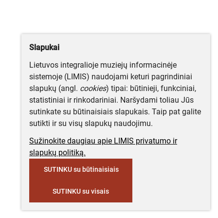
Slapukai
Lietuvos integralioje muziejų informacinėje
sistemoje (LIMIS) naudojami keturi pagrindiniai
slapukų (angl.
cookies
) tipai: būtinieji, funkciniai,
statistiniai ir rinkodariniai. Naršydami toliau Jūs
sutinkate su būtinaisiais slapukais. Taip pat galite
sutikti ir su visų slapukų naudojimu.
Sužinokite daugiau apie LIMIS privatumo ir
slapukų politiką.
SUTINKU su būtinaisiais
SUTINKU su visais