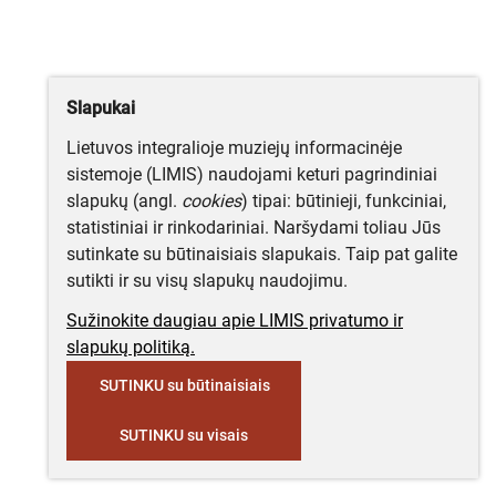
Slapukai
Lietuvos integralioje muziejų informacinėje
sistemoje (LIMIS) naudojami keturi pagrindiniai
slapukų (angl.
cookies
) tipai: būtinieji, funkciniai,
statistiniai ir rinkodariniai. Naršydami toliau Jūs
sutinkate su būtinaisiais slapukais. Taip pat galite
sutikti ir su visų slapukų naudojimu.
Sužinokite daugiau apie LIMIS privatumo ir
slapukų politiką.
SUTINKU su būtinaisiais
SUTINKU su visais