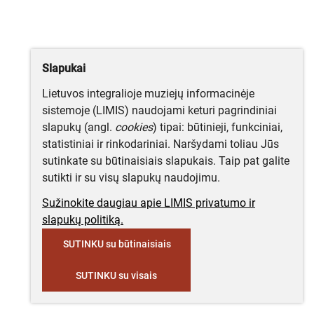
Slapukai
Lietuvos integralioje muziejų informacinėje
sistemoje (LIMIS) naudojami keturi pagrindiniai
slapukų (angl.
cookies
) tipai: būtinieji, funkciniai,
statistiniai ir rinkodariniai. Naršydami toliau Jūs
sutinkate su būtinaisiais slapukais. Taip pat galite
sutikti ir su visų slapukų naudojimu.
Sužinokite daugiau apie LIMIS privatumo ir
slapukų politiką.
SUTINKU su būtinaisiais
SUTINKU su visais