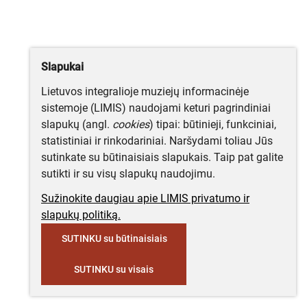
Slapukai
Lietuvos integralioje muziejų informacinėje
sistemoje (LIMIS) naudojami keturi pagrindiniai
slapukų (angl.
cookies
) tipai: būtinieji, funkciniai,
statistiniai ir rinkodariniai. Naršydami toliau Jūs
sutinkate su būtinaisiais slapukais. Taip pat galite
sutikti ir su visų slapukų naudojimu.
Sužinokite daugiau apie LIMIS privatumo ir
slapukų politiką.
SUTINKU su būtinaisiais
SUTINKU su visais