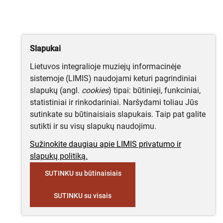
Slapukai
Lietuvos integralioje muziejų informacinėje
sistemoje (LIMIS) naudojami keturi pagrindiniai
slapukų (angl.
cookies
) tipai: būtinieji, funkciniai,
statistiniai ir rinkodariniai. Naršydami toliau Jūs
sutinkate su būtinaisiais slapukais. Taip pat galite
sutikti ir su visų slapukų naudojimu.
Sužinokite daugiau apie LIMIS privatumo ir
slapukų politiką.
SUTINKU su būtinaisiais
SUTINKU su visais