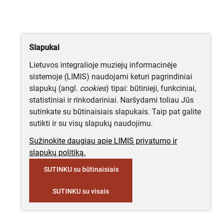
Slapukai
Lietuvos integralioje muziejų informacinėje
sistemoje (LIMIS) naudojami keturi pagrindiniai
slapukų (angl.
cookies
) tipai: būtinieji, funkciniai,
statistiniai ir rinkodariniai. Naršydami toliau Jūs
sutinkate su būtinaisiais slapukais. Taip pat galite
sutikti ir su visų slapukų naudojimu.
Sužinokite daugiau apie LIMIS privatumo ir
slapukų politiką.
SUTINKU su būtinaisiais
SUTINKU su visais