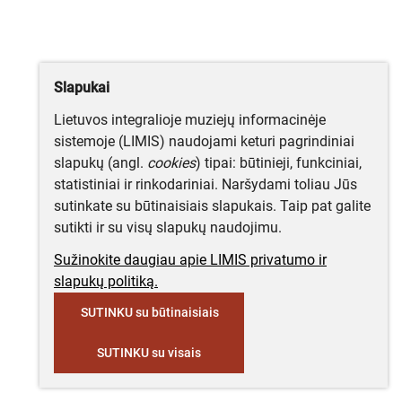
Slapukai
Lietuvos integralioje muziejų informacinėje
sistemoje (LIMIS) naudojami keturi pagrindiniai
slapukų (angl.
cookies
) tipai: būtinieji, funkciniai,
statistiniai ir rinkodariniai. Naršydami toliau Jūs
sutinkate su būtinaisiais slapukais. Taip pat galite
sutikti ir su visų slapukų naudojimu.
Sužinokite daugiau apie LIMIS privatumo ir
slapukų politiką.
SUTINKU su būtinaisiais
SUTINKU su visais