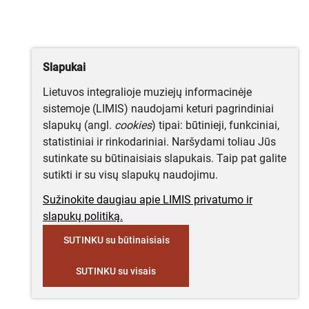
Slapukai
Lietuvos integralioje muziejų informacinėje
sistemoje (LIMIS) naudojami keturi pagrindiniai
slapukų (angl.
cookies
) tipai: būtinieji, funkciniai,
statistiniai ir rinkodariniai. Naršydami toliau Jūs
sutinkate su būtinaisiais slapukais. Taip pat galite
sutikti ir su visų slapukų naudojimu.
Sužinokite daugiau apie LIMIS privatumo ir
slapukų politiką.
SUTINKU su būtinaisiais
SUTINKU su visais