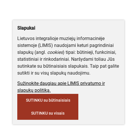
Slapukai
Lietuvos integralioje muziejų informacinėje
sistemoje (LIMIS) naudojami keturi pagrindiniai
slapukų (angl.
cookies
) tipai: būtinieji, funkciniai,
statistiniai ir rinkodariniai. Naršydami toliau Jūs
sutinkate su būtinaisiais slapukais. Taip pat galite
sutikti ir su visų slapukų naudojimu.
Sužinokite daugiau apie LIMIS privatumo ir
slapukų politiką.
SUTINKU su būtinaisiais
SUTINKU su visais