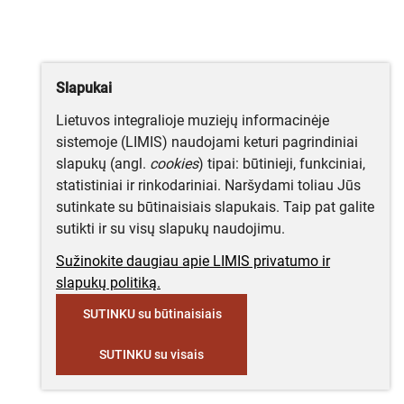
Slapukai
Lietuvos integralioje muziejų informacinėje
sistemoje (LIMIS) naudojami keturi pagrindiniai
slapukų (angl.
cookies
) tipai: būtinieji, funkciniai,
statistiniai ir rinkodariniai. Naršydami toliau Jūs
sutinkate su būtinaisiais slapukais. Taip pat galite
sutikti ir su visų slapukų naudojimu.
Sužinokite daugiau apie LIMIS privatumo ir
slapukų politiką.
SUTINKU su būtinaisiais
SUTINKU su visais