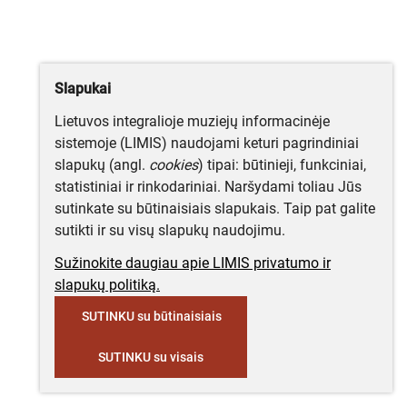
Slapukai
Lietuvos integralioje muziejų informacinėje
sistemoje (LIMIS) naudojami keturi pagrindiniai
slapukų (angl.
cookies
) tipai: būtinieji, funkciniai,
statistiniai ir rinkodariniai. Naršydami toliau Jūs
sutinkate su būtinaisiais slapukais. Taip pat galite
sutikti ir su visų slapukų naudojimu.
Sužinokite daugiau apie LIMIS privatumo ir
slapukų politiką.
SUTINKU su būtinaisiais
SUTINKU su visais