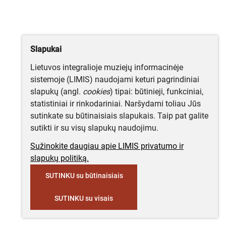
Slapukai
Lietuvos integralioje muziejų informacinėje
sistemoje (LIMIS) naudojami keturi pagrindiniai
slapukų (angl.
cookies
) tipai: būtinieji, funkciniai,
statistiniai ir rinkodariniai. Naršydami toliau Jūs
sutinkate su būtinaisiais slapukais. Taip pat galite
sutikti ir su visų slapukų naudojimu.
Sužinokite daugiau apie LIMIS privatumo ir
slapukų politiką.
SUTINKU su būtinaisiais
SUTINKU su visais