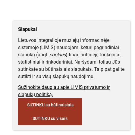
Slapukai
Lietuvos integralioje muziejų informacinėje
sistemoje (LIMIS) naudojami keturi pagrindiniai
slapukų (angl.
cookies
) tipai: būtinieji, funkciniai,
statistiniai ir rinkodariniai. Naršydami toliau Jūs
sutinkate su būtinaisiais slapukais. Taip pat galite
sutikti ir su visų slapukų naudojimu.
Sužinokite daugiau apie LIMIS privatumo ir
slapukų politiką.
SUTINKU su būtinaisiais
SUTINKU su visais