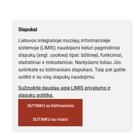
Slapukai
Lietuvos integralioje muziejų informacinėje
sistemoje (LIMIS) naudojami keturi pagrindiniai
slapukų (angl.
cookies
) tipai: būtinieji, funkciniai,
statistiniai ir rinkodariniai. Naršydami toliau Jūs
sutinkate su būtinaisiais slapukais. Taip pat galite
sutikti ir su visų slapukų naudojimu.
Sužinokite daugiau apie LIMIS privatumo ir
slapukų politiką.
SUTINKU su būtinaisiais
SUTINKU su visais