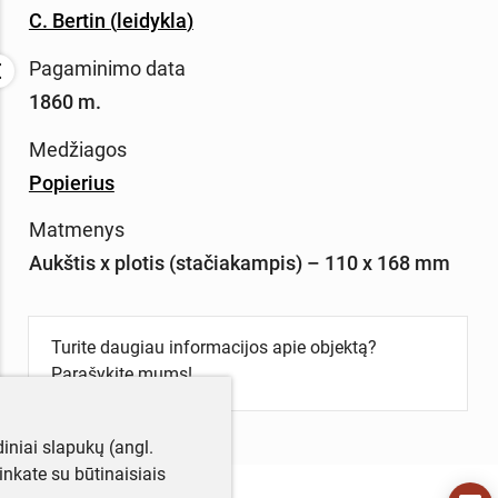
C. Bertin
(
leidykla
)
Pagaminimo data
1860 m.
Medžiagos
Popierius
Matmenys
Aukštis x plotis (stačiakampis) – 110 x 168 mm
Turite daugiau informacijos apie objektą?
Parašykite mums!
iniai slapukų (angl.
utinkate su būtinaisiais