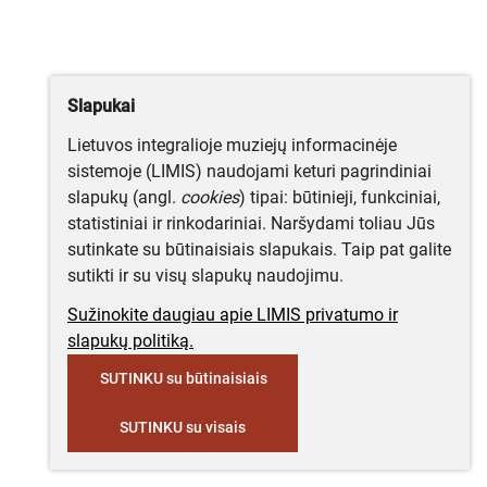
Slapukai
Lietuvos integralioje muziejų informacinėje
sistemoje (LIMIS) naudojami keturi pagrindiniai
slapukų (angl.
cookies
) tipai: būtinieji, funkciniai,
statistiniai ir rinkodariniai. Naršydami toliau Jūs
sutinkate su būtinaisiais slapukais. Taip pat galite
sutikti ir su visų slapukų naudojimu.
Sužinokite daugiau apie LIMIS privatumo ir
slapukų politiką.
SUTINKU su būtinaisiais
SUTINKU su visais