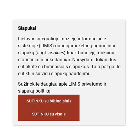
Slapukai
Lietuvos integralioje muziejų informacinėje
sistemoje (LIMIS) naudojami keturi pagrindiniai
slapukų (angl.
cookies
) tipai: būtinieji, funkciniai,
statistiniai ir rinkodariniai. Naršydami toliau Jūs
sutinkate su būtinaisiais slapukais. Taip pat galite
sutikti ir su visų slapukų naudojimu.
Sužinokite daugiau apie LIMIS privatumo ir
slapukų politiką.
SUTINKU su būtinaisiais
SUTINKU su visais