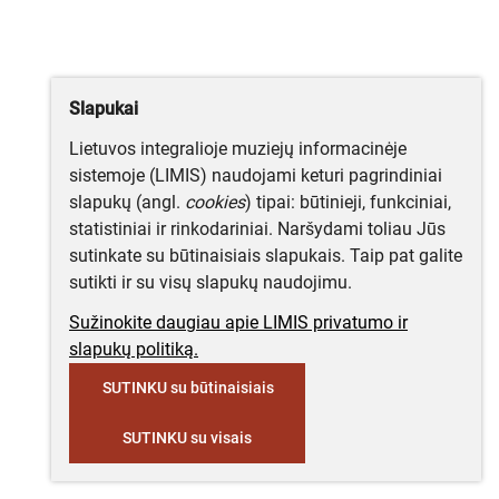
Slapukai
Lietuvos integralioje muziejų informacinėje
sistemoje (LIMIS) naudojami keturi pagrindiniai
slapukų (angl.
cookies
) tipai: būtinieji, funkciniai,
statistiniai ir rinkodariniai. Naršydami toliau Jūs
sutinkate su būtinaisiais slapukais. Taip pat galite
sutikti ir su visų slapukų naudojimu.
Sužinokite daugiau apie LIMIS privatumo ir
slapukų politiką.
SUTINKU su būtinaisiais
SUTINKU su visais