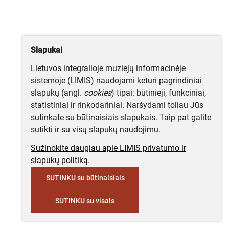
Slapukai
Lietuvos integralioje muziejų informacinėje
sistemoje (LIMIS) naudojami keturi pagrindiniai
slapukų (angl.
cookies
) tipai: būtinieji, funkciniai,
statistiniai ir rinkodariniai. Naršydami toliau Jūs
sutinkate su būtinaisiais slapukais. Taip pat galite
sutikti ir su visų slapukų naudojimu.
Sužinokite daugiau apie LIMIS privatumo ir
slapukų politiką.
SUTINKU su būtinaisiais
SUTINKU su visais