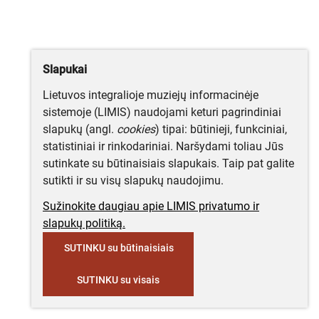
Slapukai
Lietuvos integralioje muziejų informacinėje
sistemoje (LIMIS) naudojami keturi pagrindiniai
slapukų (angl.
cookies
) tipai: būtinieji, funkciniai,
statistiniai ir rinkodariniai. Naršydami toliau Jūs
sutinkate su būtinaisiais slapukais. Taip pat galite
sutikti ir su visų slapukų naudojimu.
Sužinokite daugiau apie LIMIS privatumo ir
slapukų politiką.
SUTINKU su būtinaisiais
SUTINKU su visais