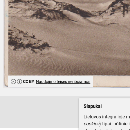
CC BY
Naudojimo teisės neribojamos
Slapukai
Lietuvos integralioje 
cookies
) tipai: būtinie