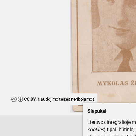
CC BY
Naudojimo teisės neribojamos
Slapukai
Lietuvos integralioje 
cookies
) tipai: būtinie