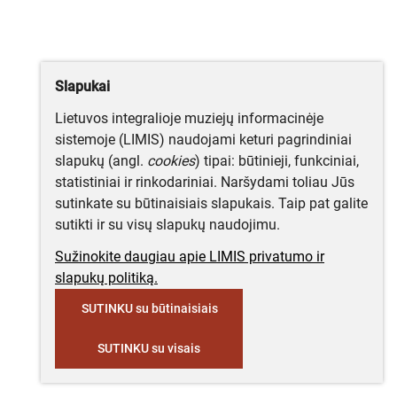
Slapukai
Lietuvos integralioje muziejų informacinėje
sistemoje (LIMIS) naudojami keturi pagrindiniai
slapukų (angl.
cookies
) tipai: būtinieji, funkciniai,
statistiniai ir rinkodariniai. Naršydami toliau Jūs
sutinkate su būtinaisiais slapukais. Taip pat galite
sutikti ir su visų slapukų naudojimu.
Sužinokite daugiau apie LIMIS privatumo ir
slapukų politiką.
SUTINKU su būtinaisiais
SUTINKU su visais