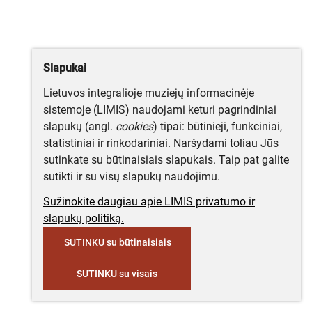
Slapukai
Lietuvos integralioje muziejų informacinėje
sistemoje (LIMIS) naudojami keturi pagrindiniai
slapukų (angl.
cookies
) tipai: būtinieji, funkciniai,
statistiniai ir rinkodariniai. Naršydami toliau Jūs
sutinkate su būtinaisiais slapukais. Taip pat galite
sutikti ir su visų slapukų naudojimu.
Sužinokite daugiau apie LIMIS privatumo ir
slapukų politiką.
SUTINKU su būtinaisiais
SUTINKU su visais