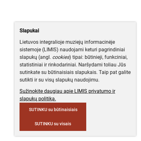
Slapukai
Lietuvos integralioje muziejų informacinėje
sistemoje (LIMIS) naudojami keturi pagrindiniai
slapukų (angl.
cookies
) tipai: būtinieji, funkciniai,
statistiniai ir rinkodariniai. Naršydami toliau Jūs
sutinkate su būtinaisiais slapukais. Taip pat galite
sutikti ir su visų slapukų naudojimu.
Sužinokite daugiau apie LIMIS privatumo ir
slapukų politiką.
SUTINKU su būtinaisiais
SUTINKU su visais